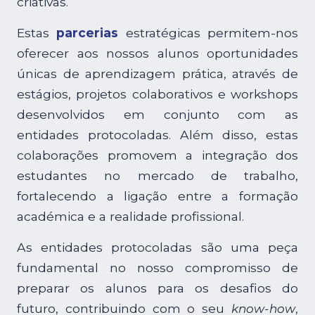
criativas.
Estas
parcerias
estratégicas permitem-nos
oferecer aos nossos alunos oportunidades
Assistente EARTEC · IA
únicas de aprendizagem prática, através de
estágios, projetos colaborativos e workshops
desenvolvidos em conjunto com as
entidades protocoladas. Além disso, estas
colaborações promovem a integração dos
estudantes no mercado de trabalho,
fortalecendo a ligação entre a formação
académica e a realidade profissional.
As entidades protocoladas são uma peça
fundamental no nosso compromisso de
preparar os alunos para os desafios do
futuro, contribuindo com o seu
know-how
,