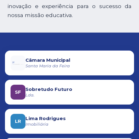
inovação e experiência para o sucesso da
nossa missão educativa.
Câmara Municipal
Santa Maria da Feira
Sobretudo Futuro
SF
Lda.
Lima Rodrigues
LR
Imobiliária