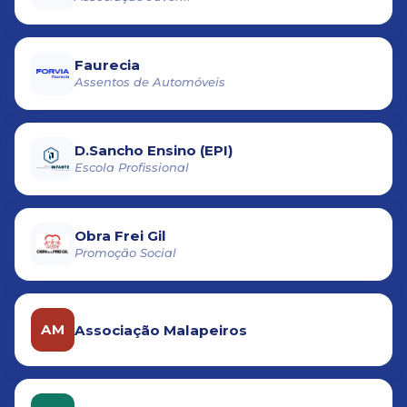
Faurecia
Assentos de Automóveis
D.Sancho Ensino (EPI)
Escola Profissional
Obra Frei Gil
Promoção Social
AM
Associação Malapeiros