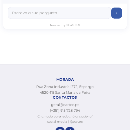
Powered by 3HASH® AI
MORADA
Rua Zona Industrial 272, Espargo
4520-115 Santa Maria da Feira
CONTACTOS
geral@eartec.pt
(+351) 915 728 794
Chamada para rede móvel nacional
social media | @eartec