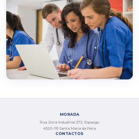
MORADA
Rua Zona Industrial 272, Espargo
4520-115 Santa Maria da Feira
CONTACTOS