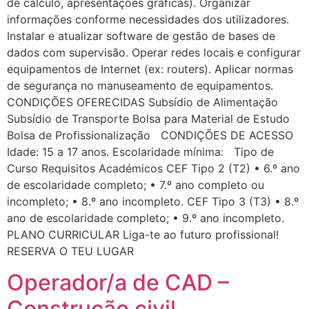
de cálculo, apresentações gráficas). Organizar
informações conforme necessidades dos utilizadores.
Instalar e atualizar software de gestão de bases de
dados com supervisão. Operar redes locais e configurar
equipamentos de Internet (ex: routers). Aplicar normas
de segurança no manuseamento de equipamentos.
CONDIÇÕES OFERECIDAS Subsídio de Alimentação
Subsídio de Transporte Bolsa para Material de Estudo
Bolsa de Profissionalização CONDIÇÕES DE ACESSO
Idade: 15 a 17 anos. Escolaridade mínima: Tipo de
Curso Requisitos Académicos CEF Tipo 2 (T2) • 6.º ano
de escolaridade completo; • 7.º ano completo ou
Assistente EARTEC · IA
incompleto; • 8.º ano incompleto. CEF Tipo 3 (T3) • 8.º
ano de escolaridade completo; • 9.º ano incompleto.
PLANO CURRICULAR Liga-te ao futuro profissional!
RESERVA O TEU LUGAR
Operador/a de CAD –
Construção civil