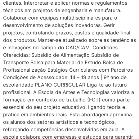
clientes. Interpretar e aplicar normas e regulamentos
técnicos em projetos de engenharia e manufatura.
Colaborar com equipas multidisciplinares para o
desenvolvimento de soluções inovadoras. Gerir
projetos, controlando prazos, custos e qualidade final
dos produtos. Manter-se atualizado sobre as tendências
e inovações no campo do CAD/CAM. Condições
Oferecidas: Subsídio de Alimentação Subsídio de
Transporte Bolsa para Material de Estudo Bolsa de
Profissionalização Estágios Curriculares com Parceiros
Condições de AcessoIdade: 14 – 19 anos | 9º ano de
escolaridade PLANO CURRICULAR Liga-te ao futuro
profissional! A Escola de Artes e Tecnologias valoriza a
formação em contexto de trabalho (FCT) como parte
essencial do seu projeto educativo, ligando teoria e
prática em ambientes reais. Esta abordagem aproxima
os alunos dos setores artísticos e tecnológicos,
reforçando competências desenvolvidas em aula. A
escola colabora com empresas e estudos para garantir