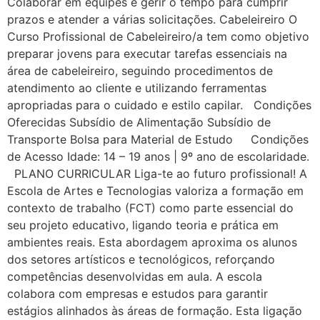
Colaborar em equipes e gerir o tempo para cumprir
prazos e atender a várias solicitações. Cabeleireiro O
Curso Profissional de Cabeleireiro/a tem como objetivo
preparar jovens para executar tarefas essenciais na
área de cabeleireiro, seguindo procedimentos de
atendimento ao cliente e utilizando ferramentas
apropriadas para o cuidado e estilo capilar. Condições
Oferecidas Subsídio de Alimentação Subsídio de
Transporte Bolsa para Material de Estudo Condições
de Acesso Idade: 14 – 19 anos | 9º ano de escolaridade.
PLANO CURRICULAR Liga-te ao futuro profissional! A
Escola de Artes e Tecnologias valoriza a formação em
contexto de trabalho (FCT) como parte essencial do
seu projeto educativo, ligando teoria e prática em
ambientes reais. Esta abordagem aproxima os alunos
dos setores artísticos e tecnológicos, reforçando
competências desenvolvidas em aula. A escola
colabora com empresas e estudos para garantir
estágios alinhados às áreas de formação. Esta ligação