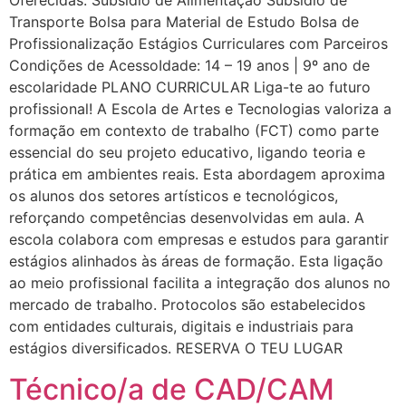
Oferecidas: Subsídio de Alimentação Subsídio de
Transporte Bolsa para Material de Estudo Bolsa de
Profissionalização Estágios Curriculares com Parceiros
Condições de AcessoIdade: 14 – 19 anos | 9º ano de
escolaridade PLANO CURRICULAR Liga-te ao futuro
profissional! A Escola de Artes e Tecnologias valoriza a
formação em contexto de trabalho (FCT) como parte
essencial do seu projeto educativo, ligando teoria e
prática em ambientes reais. Esta abordagem aproxima
os alunos dos setores artísticos e tecnológicos,
reforçando competências desenvolvidas em aula. A
escola colabora com empresas e estudos para garantir
estágios alinhados às áreas de formação. Esta ligação
ao meio profissional facilita a integração dos alunos no
mercado de trabalho. Protocolos são estabelecidos
com entidades culturais, digitais e industriais para
estágios diversificados. RESERVA O TEU LUGAR
Técnico/a de CAD/CAM