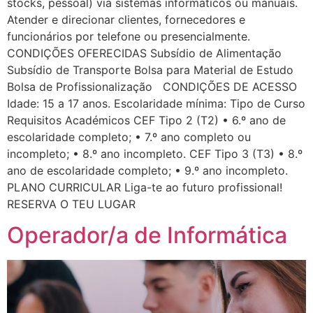
stocks, pessoal) via sistemas informáticos ou manuais.
Atender e direcionar clientes, fornecedores e
funcionários por telefone ou presencialmente.
CONDIÇÕES OFERECIDAS Subsídio de Alimentação
Subsídio de Transporte Bolsa para Material de Estudo
Bolsa de Profissionalização CONDIÇÕES DE ACESSO
Idade: 15 a 17 anos. Escolaridade mínima: Tipo de Curso
Requisitos Académicos CEF Tipo 2 (T2) • 6.º ano de
escolaridade completo; • 7.º ano completo ou
incompleto; • 8.º ano incompleto. CEF Tipo 3 (T3) • 8.º
ano de escolaridade completo; • 9.º ano incompleto.
PLANO CURRICULAR Liga-te ao futuro profissional!
RESERVA O TEU LUGAR
Operador/a de Informática